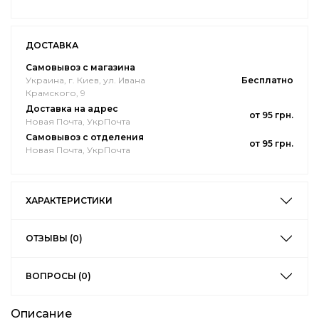
ДОСТАВКА
Самовывоз с магазина
Украина, г. Киев, ул. Ивана
Бесплатно
Крамского, 9
Доставка на адрес
от 95 грн.
Новая Почта, УкрПочта
Самовывоз с отделения
от 95 грн.
Новая Почта, УкрПочта
ХАРАКТЕРИСТИКИ
ОТЗЫВЫ (0)
ВОПРОСЫ (0)
Описание