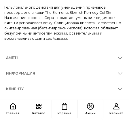
Гель локального действия для уменьшения признаков
несовершенств кожи The Elements Blemish Remedy Gel 15ml
Назначение и состав: Сера – помогает уменьшить видимость
пятен и успокаивает кожу. Салициловая кислота – естественно
синтезированная (бета-гидроксикислота), которая обладает
безупречными антисептическими, осветительными и
восстанавливающими свойствами.
AMETI
ИНФОРМАЦИЯ
КЛИЕНТУ
КОНТАКТЫ
Главная
Каталог
Корзина
Акции
Кабинет