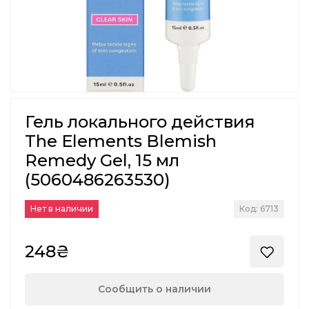
Гель локального действия
The Elements Blemish
Remedy Gel, 15 мл
(5060486263530)
Нет в наличии
Код: 6713
248₴
Сообщить о наличии