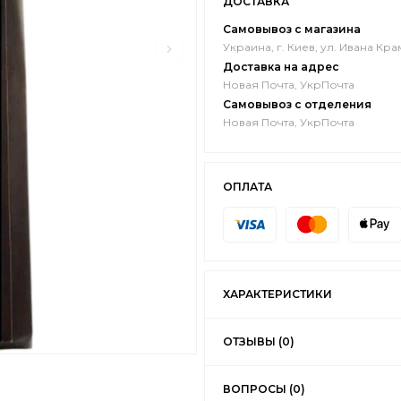
ДОСТАВКА
Самовывоз с магазина
Украина, г. Киев, ул. Ивана Кра
Доставка на адрес
Новая Почта, УкрПочта
Самовывоз с отделения
Новая Почта, УкрПочта
ОПЛАТА
ХАРАКТЕРИСТИКИ
ОТЗЫВЫ (0)
ВОПРОСЫ (0)