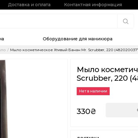
Доставка и оплата
Контактная информация
на
Оборудование для маникюра
ыло
Мыло косметическое Хтивый Банан Mr. Scrubber, 220 (482020037
Мыло косметич
Scrubber, 220 (
Нет в наличии
330₴