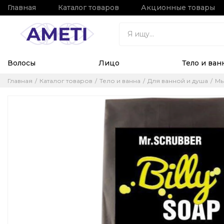
Главная
Каталог товаров
Акционные товары
Волосы
Лицо
Тело и ван
Главная
Каталог товаров
Тело и ванна
Для ванной и душа
М