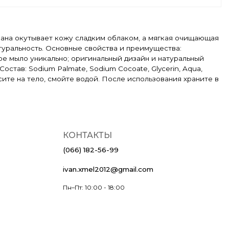
нана окутывает кожу сладким облаком, а мягкая очищающая
туральность. Основные свойства и преимущества:
е мыло уникально; оригинальный дизайн и натуральный
остав: Sodium Palmate, Sodium Cocoate, Glycerin, Aqua,
есите на тело, смойте водой. После использования храните в
КОНТАКТЫ
(066) 182-56-99
ivan.xmel2012@gmail.com
Пн–Пт: 10:00 - 18:00