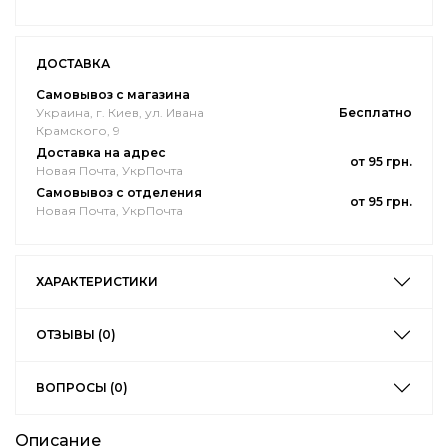
ДОСТАВКА
Самовывоз с магазина
Украина, г. Киев, ул. Ивана
Бесплатно
Крамского, 9
Доставка на адрес
от 95 грн.
Новая Почта, УкрПочта
Самовывоз с отделения
от 95 грн.
Новая Почта, УкрПочта
ХАРАКТЕРИСТИКИ
ОТЗЫВЫ (0)
ВОПРОСЫ (0)
Описание