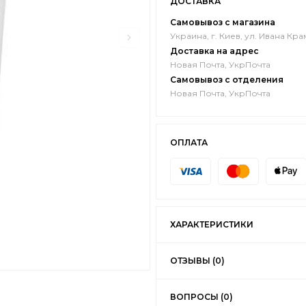
ДОСТАВКА
Самовывоз с магазина
Украина, г. Киев, ул. Ивана Кра
Доставка на адрес
Новая Почта, УкрПочта
Самовывоз с отделения
Новая Почта, УкрПочта
ОПЛАТА
ХАРАКТЕРИСТИКИ
ОТЗЫВЫ (0)
ВОПРОСЫ (0)