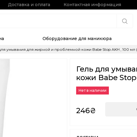
Доставка и оплата
Контактная информация
на
Оборудование для маникюра
для умывания для жирной и проблемной кожи Babe Stop AKH , 100 мл (
Гель для умыв
кожи Babe Stop 
Нет в наличии
246₴