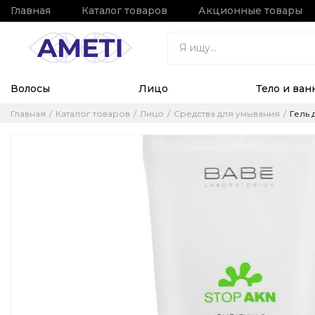
Главная
Каталог товаров
Акционные товары
Волосы
Лицо
Тело и ван
Главная
Каталог товаров
Лицо
Средства для умывания
Гель 