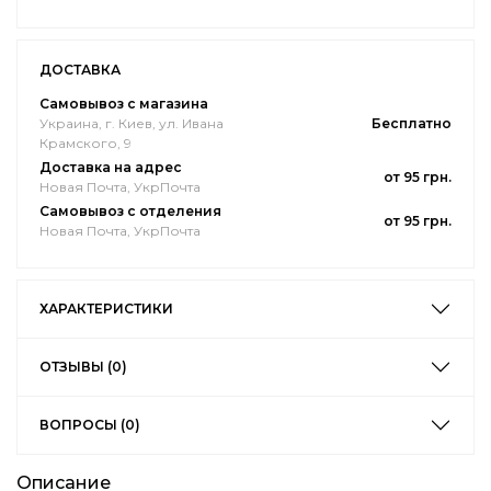
ДОСТАВКА
Самовывоз с магазина
Украина, г. Киев, ул. Ивана
Бесплатно
Крамского, 9
Доставка на адрес
от 95 грн.
Новая Почта, УкрПочта
Самовывоз с отделения
от 95 грн.
Новая Почта, УкрПочта
ХАРАКТЕРИСТИКИ
ОТЗЫВЫ (0)
ВОПРОСЫ (0)
Описание