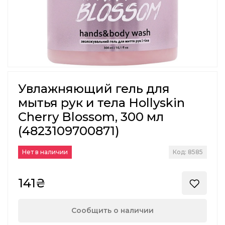
Увлажняющий гель для
мытья рук и тела Hollyskin
Cherry Blossom, 300 мл
(4823109700871)
Нет в наличии
Код: 8585
141₴
Сообщить о наличии