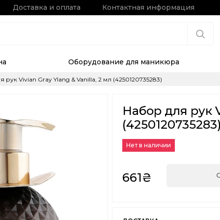
Доставка и оплата
Контактная информация
на
Оборудование для маникюра
 рук Vivian Gray Ylang & Vanilla, 2 мл (4250120735283)
Набор для рук Vi
(4250120735283
Нет в наличии
661₴