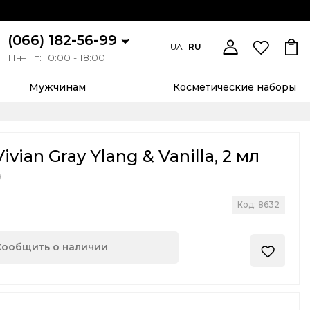
(066) 182-56-99
UA
RU
Пн–Пт: 10:00 - 18:00
Мужчинам
Косметические наборы
vian Gray Ylang & Vanilla, 2 мл
)
Код: 8632
Сообщить о наличии