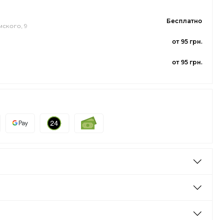
Бесплатно
мского, 9
от 95 грн.
от 95 грн.