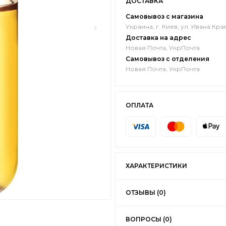
ДОСТАВКА
Самовывоз с магазина
Украина, г. Киев, ул. Ивана Кра
Доставка на адрес
Новая Почта, УкрПочта
Самовывоз с отделения
Новая Почта, УкрПочта
ОПЛАТА
ХАРАКТЕРИСТИКИ
ОТЗЫВЫ (0)
ВОПРОСЫ (0)