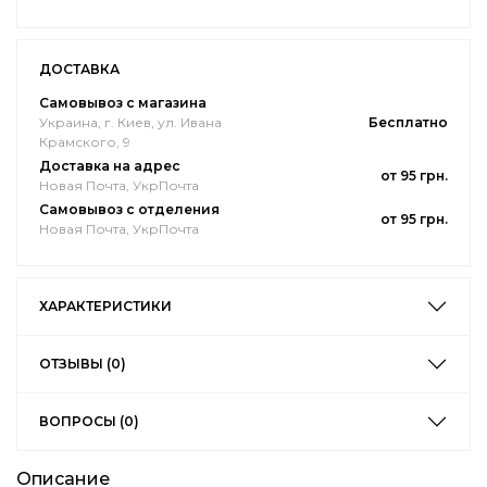
ДОСТАВКА
Самовывоз с магазина
Украина, г. Киев, ул. Ивана
Бесплатно
Крамского, 9
Доставка на адрес
от 95 грн.
Новая Почта, УкрПочта
Самовывоз с отделения
от 95 грн.
Новая Почта, УкрПочта
ХАРАКТЕРИСТИКИ
ОТЗЫВЫ (0)
ВОПРОСЫ (0)
Описание