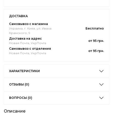
ДОСТАВКА
Самовывоз с магазина
Украина, г. Киев, ул. Ивана
Бесплатно
Крамского, 9
Доставка на адрес
от 95 грн.
Новая Почта, УкрПочта
Самовывоз с отделения
от 95 грн.
Новая Почта, УкрПочта
ХАРАКТЕРИСТИКИ
ОТЗЫВЫ (0)
ВОПРОСЫ (0)
Описание