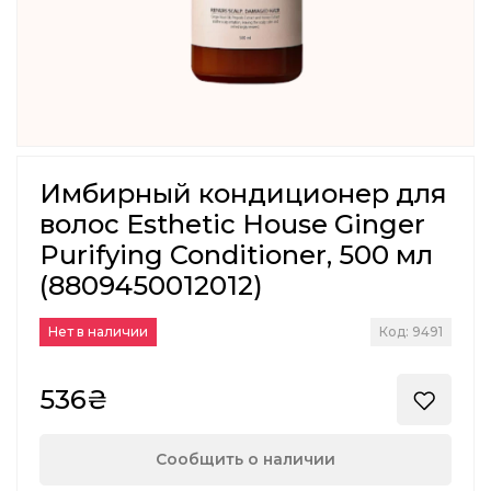
Имбирный кондиционер для
волос Esthetic House Ginger
Purifying Conditioner, 500 мл
(8809450012012)
Нет в наличии
Код: 9491
536₴
Сообщить о наличии