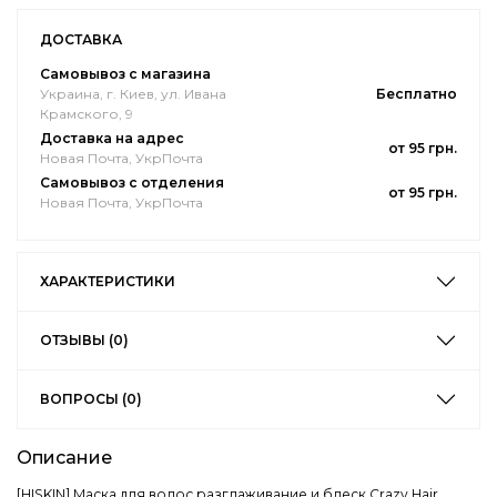
ДОСТАВКА
Самовывоз с магазина
Украина, г. Киев, ул. Ивана
Бесплатно
Крамского, 9
Доставка на адрес
от 95 грн.
Новая Почта, УкрПочта
Самовывоз с отделения
от 95 грн.
Новая Почта, УкрПочта
ХАРАКТЕРИСТИКИ
ОТЗЫВЫ (0)
ВОПРОСЫ (0)
Описание
[HISKIN] Маска для волос разглаживание и блеск Crazy Hair