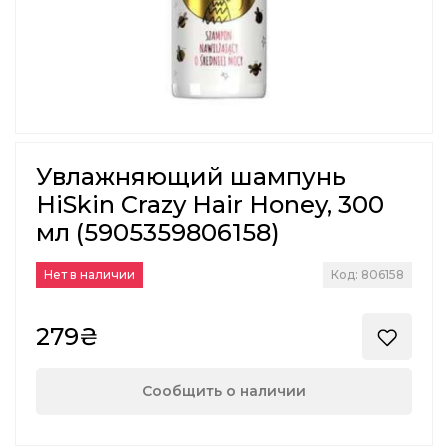
Увлажняющий шампунь
HiSkin Crazy Hair Honey, 300
мл (5905359806158)
Нет в наличии
Код: 806158
279₴
Сообщить о наличии