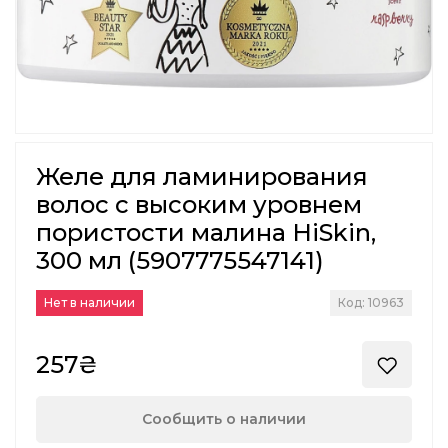
Желе для ламинирования
волос с высоким уровнем
пористости малина HiSkin,
300 мл (5907775547141)
Нет в наличии
Код: 10963
257₴
Сообщить о наличии