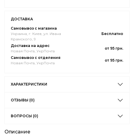
ДОСТАВКА
Самовывоз с магазина
Украина, г. Киев, ул. Ивана
Бесплатно
Крамского, 9
Доставка на адрес
от 95 грн.
Новая Почта, УкрПочта
Самовывоз с отделения
от 95 грн.
Новая Почта, УкрПочта
ХАРАКТЕРИСТИКИ
ОТЗЫВЫ (0)
ВОПРОСЫ (0)
Описание