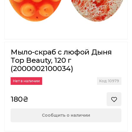
Мыло-скраб с люфой Дыня
Top Beauty, 120 г
(2000002100034)
Нет в наличии
Код: 10979
180₴
Сообщить о наличии