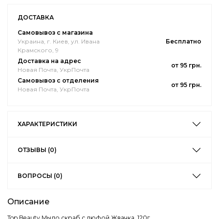
ДОСТАВКА
Самовывоз с магазина
Украина, г. Киев, ул. Ивана
Бесплатно
Крамского, 9
Доставка на адрес
от 95 грн.
Новая Почта, УкрПочта
Самовывоз с отделения
от 95 грн.
Новая Почта, УкрПочта
ХАРАКТЕРИСТИКИ
ОТЗЫВЫ (0)
ВОПРОСЫ (0)
Описание
Top Beauty Мыло скраб с люфой Жвачка, 120г