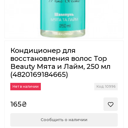
Кондиционер для
восстановления волос Top
Beauty Мята и Лайм, 250 мл
(4820169184665)
Нет в наличии
Код: 10996
165₴
Сообщить о наличии