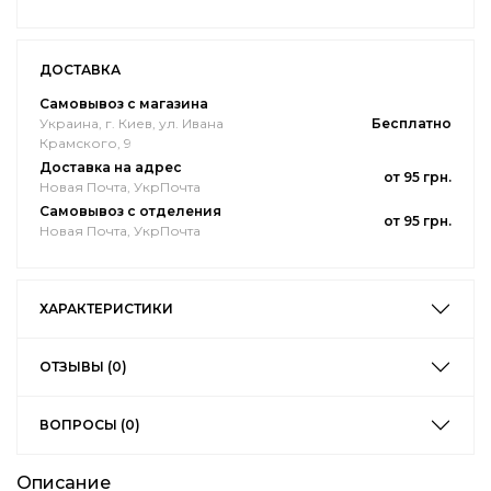
ДОСТАВКА
Самовывоз с магазина
Украина, г. Киев, ул. Ивана
Бесплатно
Крамского, 9
Доставка на адрес
от 95 грн.
Новая Почта, УкрПочта
Самовывоз с отделения
от 95 грн.
Новая Почта, УкрПочта
ХАРАКТЕРИСТИКИ
ОТЗЫВЫ (0)
ВОПРОСЫ (0)
Описание