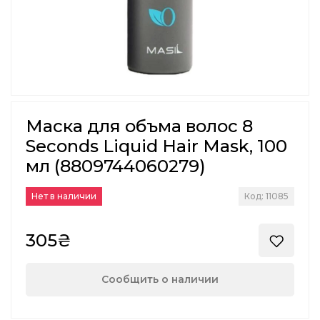
Маска для объма волос 8
Seconds Liquid Hair Mask, 100
мл (8809744060279)
Нет в наличии
Код: 11085
305₴
Сообщить о наличии