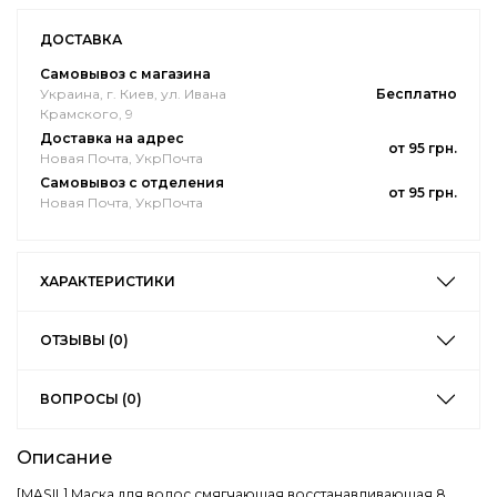
ДОСТАВКА
Самовывоз с магазина
Украина, г. Киев, ул. Ивана
Бесплатно
Крамского, 9
Доставка на адрес
от 95 грн.
Новая Почта, УкрПочта
Самовывоз с отделения
от 95 грн.
Новая Почта, УкрПочта
ХАРАКТЕРИСТИКИ
ОТЗЫВЫ (0)
ВОПРОСЫ (0)
Описание
[MASIL] Маска для волос смягчающая восстанавливающая 8