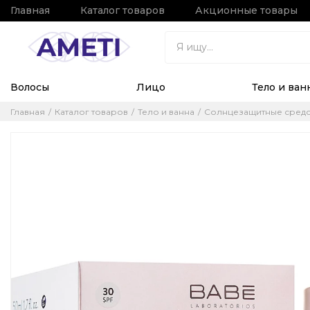
Главная
Каталог товаров
Акционные товары
Волосы
Лицо
Тело и ван
Главная
Каталог товаров
Тело и ванна
Солнцезащитные средс