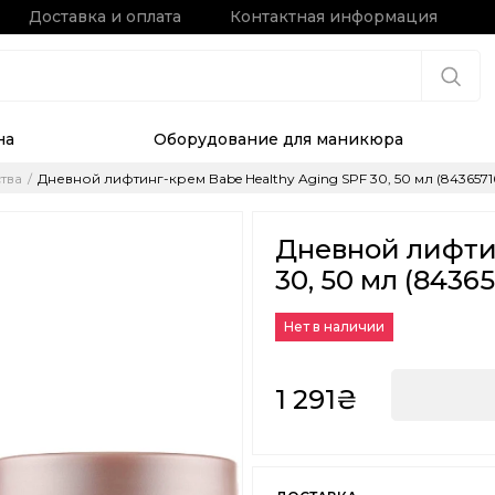
Доставка и оплата
Контактная информация
на
Оборудование для маникюра
тва
Дневной лифтинг-крем Babe Healthy Aging SPF 30, 50 мл (8436571
Дневной лифтин
30, 50 мл (8436
Нет в наличии
1 291₴