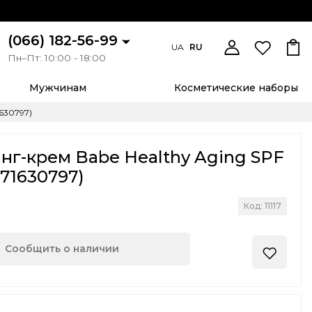
(066) 182-56-99
UA
RU
Пн–Пт: 10:00 - 18:00
Мужчинам
Косметические наборы
630797)
г-крем Babe Healthy Aging SPF
571630797)
Код: 11117
Сообщить о наличии