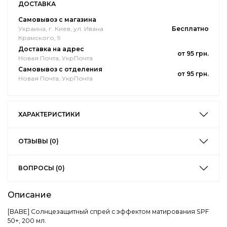
ДОСТАВКА
Самовывоз с магазина
Украина, г. Киев, ул. Ивана
Бесплатно
Крамского, 9
Доставка на адрес
от 95 грн.
Новая Почта, УкрПочта
Самовывоз с отделения
от 95 грн.
Новая Почта, УкрПочта
ХАРАКТЕРИСТИКИ
ОТЗЫВЫ (0)
ВОПРОСЫ (0)
Описание
[BABE] Солнцезащитный спрей с эффектом матирования SPF
50+, 200 мл.