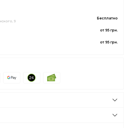
Бесплатно
мского, 9
от 95 грн.
от 95 грн.