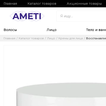
Главная
Каталог товаров
Акционные товары
Волосы
Лицо
Тело и ван
Главная
Каталог товаров
Лицо
Кремы для лица
Восстанавлив