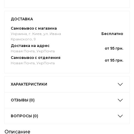
ДОСТАВКА
Самовывоз с магазина
Украина, г. Киев, ул. Ивана
Бесплатно
Крамского, 9
Доставка на адрес
от 95 грн.
Новая Почта, УкрПочта
Самовывоз с отделения
от 95 грн.
Новая Почта, УкрПочта
ХАРАКТЕРИСТИКИ
ОТЗЫВЫ (0)
ВОПРОСЫ (0)
Описание