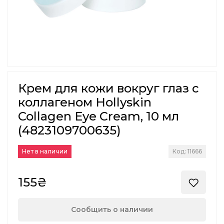
Крем для кожи вокруг глаз с
коллагеном Hollyskin
Collagen Eye Cream, 10 мл
(4823109700635)
Нет в наличии
Код: 11666
155₴
Сообщить о наличии