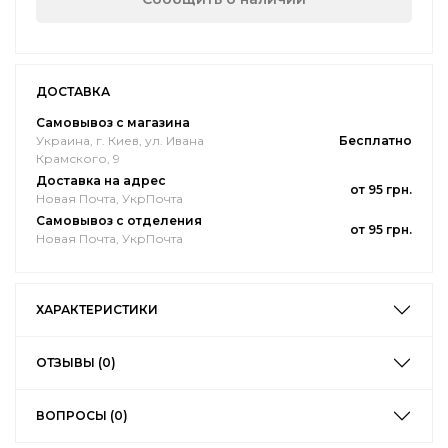
ДОСТАВКА
Самовывоз с магазина
Украина, г. Киев, ул. Ивана
Бесплатно
Крамского, 9
Доставка на адрес
от 95 грн.
Новая Почта, УкрПочта
Самовывоз с отделения
от 95 грн.
Новая Почта, УкрПочта
ХАРАКТЕРИСТИКИ
ОТЗЫВЫ (0)
ВОПРОСЫ (0)