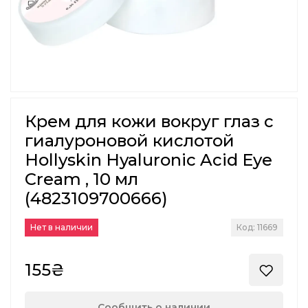
Крем для кожи вокруг глаз с
гиалуроновой кислотой
Hollyskin Hyaluronic Acid Eye
Cream , 10 мл
(4823109700666)
Нет в наличии
Код: 11669
155₴
Сообщить о наличии