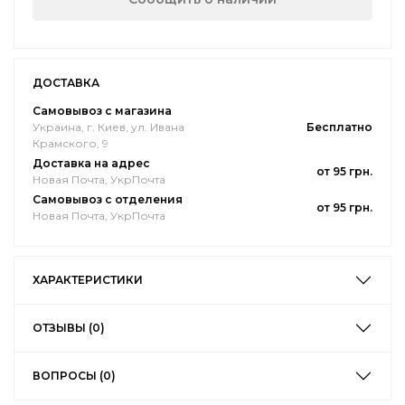
ДОСТАВКА
Самовывоз с магазина
Украина, г. Киев, ул. Ивана
Бесплатно
Крамского, 9
Доставка на адрес
от 95 грн.
Новая Почта, УкрПочта
Самовывоз с отделения
от 95 грн.
Новая Почта, УкрПочта
ХАРАКТЕРИСТИКИ
ОТЗЫВЫ (0)
ВОПРОСЫ (0)