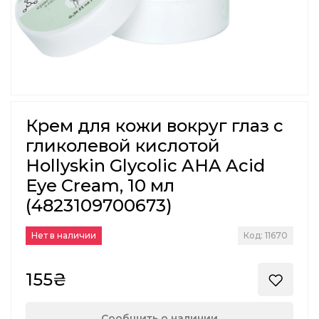
Крем для кожи вокруг глаз с
гликолевой кислотой
Hollyskin Glycolic AHA Acid
Eye Cream, 10 мл
(4823109700673)
Нет в наличии
Код: 11670
155₴
Сообщить о наличии