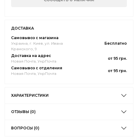
ДОСТАВКА
Самовывоз с магазина
Украина, г. Киев, ул. Ивана
Бесплатно
Крамского, 9
Доставка на адрес
от 95 грн.
Новая Почта, УкрПочта
Самовывоз с отделения
от 95 грн.
Новая Почта, УкрПочта
ХАРАКТЕРИСТИКИ
ОТЗЫВЫ (0)
ВОПРОСЫ (0)