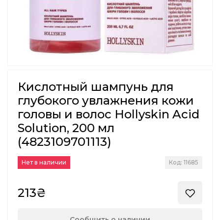
Кислотный шампунь для
глубокого увлажнения кожи
головы и волос Hollyskin Acid
Solution, 200 мл
(4823109701113)
Нет в наличии
Код: 11685
213₴
Сообщить о наличии