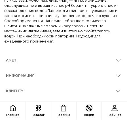
(гликолевая, молочная, лимонная) — мягкое очищение,
отшелушивание и выравнивание pH Кератин — укрепление и
восстановление волос Пантенол и глицерин — увлажнение и
защита Аргинин — питание и укрепление волосяных луковиц
Способ применения: Нанесите небольшое количество
шампуня на влажные волосы и кожу головы. Вспеньте
массажными движениями, затем тщательно смойте теплой
водой. При необходимости повторите. Подходит для
ежедневного применения.
AMETI
ИНФОРМАЦИЯ
КЛИЕНТУ
КОНТАКТЫ
Главная
Каталог
Корзина
Акции
Кабинет