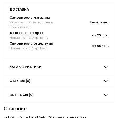
ДОСТАВКА
Самовывоз с магазина
Украина, г. Киев, ул. Ивана
Бесплатно
Крамского, 9
Доставка на адрес
от 95 грн.
Новая Почта, УкрПочта
Самовывоз с отделения
от 95 грн.
Новая Почта, УкрПочта
ХАРАКТЕРИСТИКИ
ОТЗЫВЫ (0)
ВОПРОСЫ (0)
Описание
Hollyskin Caviar Face Mask, 100 мл — это интенсивно