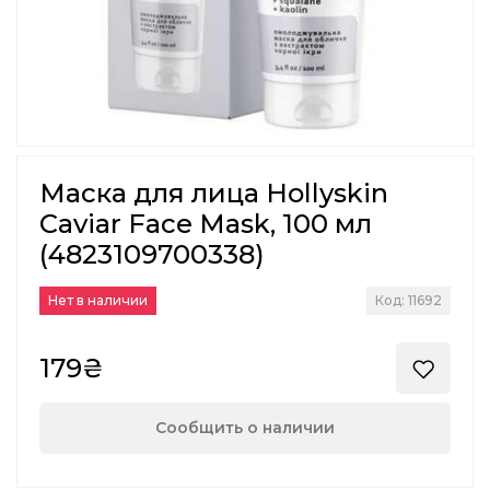
Маска для лица Hollyskin
Caviar Face Mask, 100 мл
(4823109700338)
Нет в наличии
Код: 11692
179₴
Сообщить о наличии