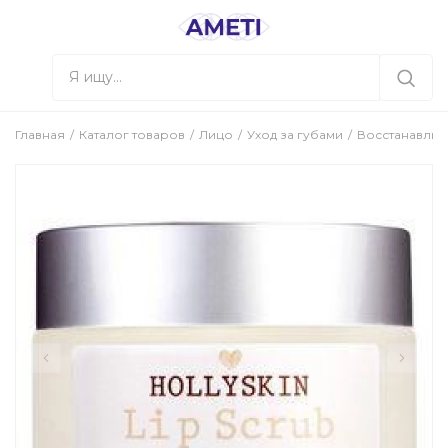
Главная
Каталог товаров
Лицо
Уход за губами
Восстанавлива