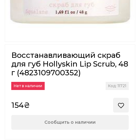
Восстанавливающий скраб
для губ Hollyskin Lip Scrub, 48
г (4823109700352)
Нет в наличии
Код: 11721
154₴
Сообщить о наличии