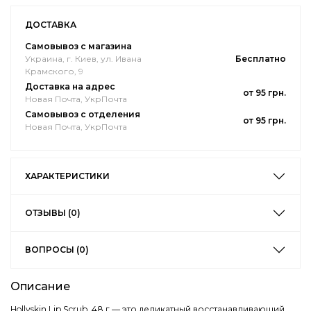
ДОСТАВКА
Самовывоз с магазина
Украина, г. Киев, ул. Ивана
Бесплатно
Крамского, 9
Доставка на адрес
от 95 грн.
Новая Почта, УкрПочта
Самовывоз с отделения
от 95 грн.
Новая Почта, УкрПочта
ХАРАКТЕРИСТИКИ
ОТЗЫВЫ (0)
ВОПРОСЫ (0)
Описание
Hollyskin Lip Scrub, 48 г — это деликатный восстанавливающий