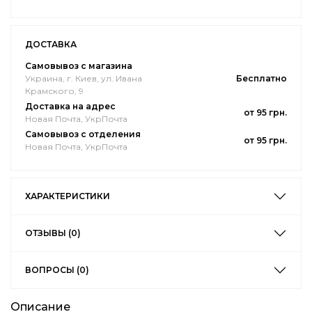
ДОСТАВКА
Самовывоз с магазина
Украина, г. Киев, ул. Ивана
Бесплатно
Крамского, 9
Доставка на адрес
от 95 грн.
Новая Почта, УкрПочта
Самовывоз с отделения
от 95 грн.
Новая Почта, УкрПочта
ХАРАКТЕРИСТИКИ
ОТЗЫВЫ (0)
ВОПРОСЫ (0)
Описание