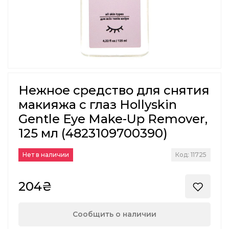
Нежное средство для снятия
макияжа с глаз Hollyskin
Gentle Eye Make-Up Remover,
125 мл (4823109700390)
Нет в наличии
Код: 11725
204₴
Сообщить о наличии