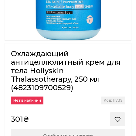
Охлаждающий
антицеллюлитный крем для
тела Hollyskin
Thalassotherapy, 250 мл
(4823109700529)
Нет в наличии
Код: 11739
301₴
Сообщить о наличии