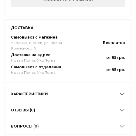
ДОСТАВКА
Самовывоз с магазина
Украина, г. Киев, ул. Ивана
Бесплатно
Крамского, 9
Доставка на адрес
от 95 грн.
Новая Почта, УкрПочта
Самовывоз с отделения
от 95 грн.
Новая Почта, УкрПочта
ХАРАКТЕРИСТИКИ
ОТЗЫВЫ (0)
ВОПРОСЫ (0)