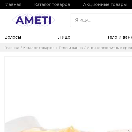
Главная
Каталог товаров
Акционные товары
Волосы
Лицо
Тело и ван
Главная
Каталог товаров
Тело и ванна
Антицеллюлитные сред