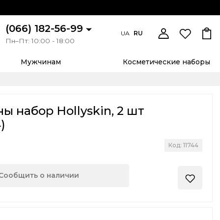
(066) 182-56-99
UA
RU
Пн–Пт: 10:00 - 18:00
Мужчинам
Косметические наборы
 набор Hollyskin, 2 шт
)
Код: 11744
Сообщить о наличии