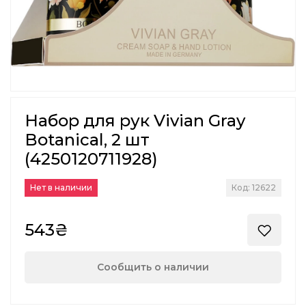
Набор для рук Vivian Gray
Botanical, 2 шт
(4250120711928)
Нет в наличии
Код: 12622
543₴
Сообщить о наличии