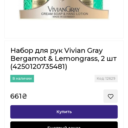
Набор для рук Vivian Gray
Bergamot & Lemongrass, 2 шт
(4250120735481)
В наличии
Код: 12629
661₴
Купить