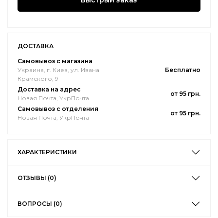
Быстрый заказ
ДОСТАВКА
Самовывоз с магазина
Украина, г. Киев, ул. Ивана
Бесплатно
Крамского, 9
Доставка на адрес
от 95 грн.
Новая Почта, УкрПочта
Самовывоз с отделения
от 95 грн.
Новая Почта, УкрПочта
ХАРАКТЕРИСТИКИ
ОТЗЫВЫ (0)
ВОПРОСЫ (0)