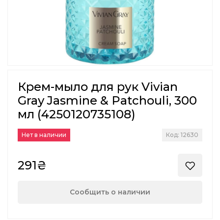
Крем-мыло для рук Vivian
Gray Jasmine & Patchouli, 300
мл (4250120735108)
Нет в наличии
Код: 12630
291₴
Сообщить о наличии