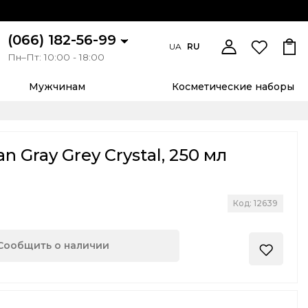
(066) 182-56-99
UA
RU
Пн–Пт: 10:00 - 18:00
Мужчинам
Косметические наборы
n Gray Grey Crystal, 250 мл
)
Код: 12639
Сообщить о наличии