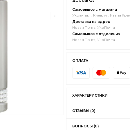
ДОСТАВКА
Самовывоз с магазина
Украина, г. Киев, ул. Ивана Кра
Доставка на адрес
Новая Почта, УкрПочта
Самовывоз с отделения
Новая Почта, УкрПочта
ОПЛАТА
ХАРАКТЕРИСТИКИ
ОТЗЫВЫ (0)
ВОПРОСЫ (0)