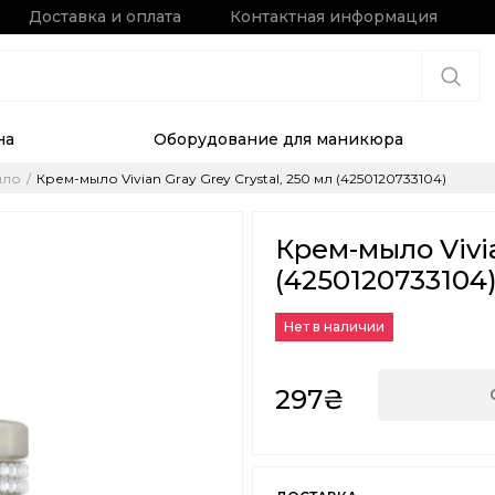
Доставка и оплата
Контактная информация
на
Оборудование для маникюра
ыло
Крем-мыло Vivian Gray Grey Crystal, 250 мл (4250120733104)
Крем-мыло Vivia
(4250120733104
Нет в наличии
297₴