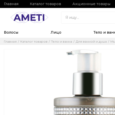
Главная
Каталог товаров
Акционные товары
Волосы
Лицо
Тело и ван
Главная
Каталог товаров
Тело и ванна
Для ванной и душа
М