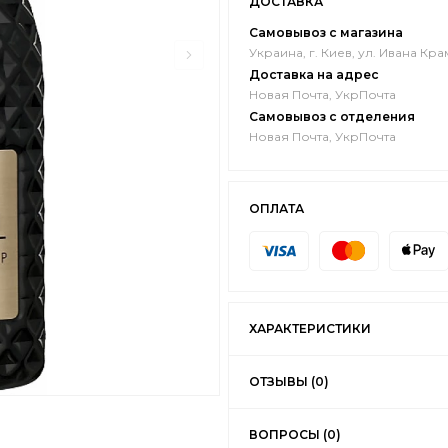
ДОСТАВКА
Самовывоз с магазина
Украина, г. Киев, ул. Ивана Кра
Доставка на адрес
Новая Почта, УкрПочта
Самовывоз с отделения
Новая Почта, УкрПочта
ОПЛАТА
ХАРАКТЕРИСТИКИ
ОТЗЫВЫ (0)
ВОПРОСЫ (0)