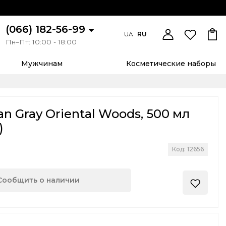
(066) 182-56-99
UA
RU
Пн–Пт: 10:00 - 18:00
Мужчинам
Косметические наборы
n Gray Oriental Woods, 500 мл
)
Код: 12656
Сообщить о наличии