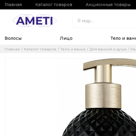
Главная
Каталог товаров
Акционные товары
Волосы
Лицо
Тело и ван
Главная
Каталог товаров
Тело и ванна
Для ванной и душа
М