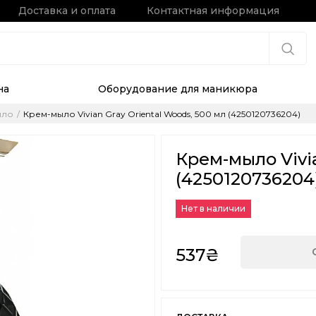
Доставка и оплата
Контактная информация
на
Оборудование для маникюра
ыло
Крем-мыло Vivian Gray Oriental Woods, 500 мл (4250120736204)
Крем-мыло Vivia
(4250120736204
Нет в наличии
537₴