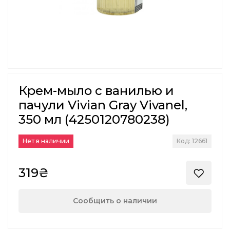
Крем-мыло с ванилью и
пачули Vivian Gray Vivanel,
350 мл (4250120780238)
Нет в наличии
Код: 12661
319₴
Сообщить о наличии