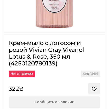
Крем-мыло с лотосом и
розой Vivian Gray Vivanel
Lotus & Rose, 350 мл
(4250120780139)
Нет в наличии
Код: 12666
322₴
Сообщить о наличии