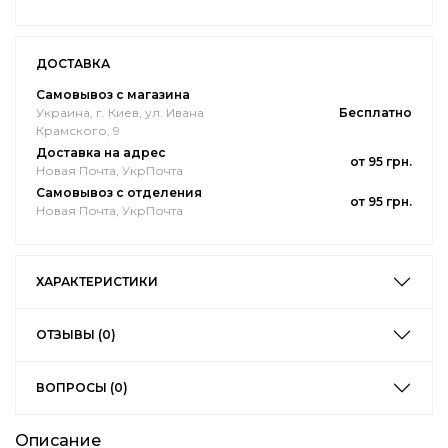
ДОСТАВКА
Самовывоз с магазина
Украина, г. Киев, ул. Ивана
Бесплатно
Крамского, 9
Доставка на адрес
от 95 грн.
Новая Почта, УкрПочта
Самовывоз с отделения
от 95 грн.
Новая Почта, УкрПочта
ХАРАКТЕРИСТИКИ
ОТЗЫВЫ (0)
ВОПРОСЫ (0)
Описание