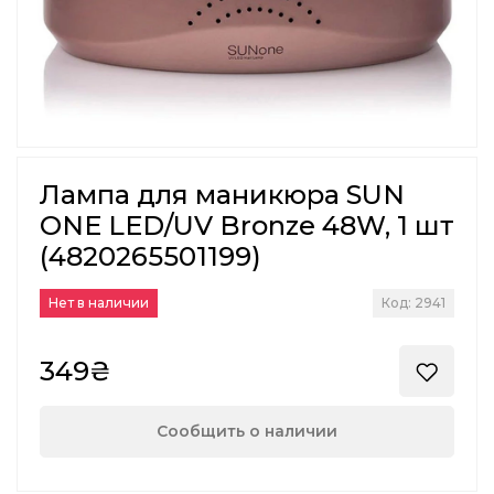
Лампа для маникюра SUN
ONE LED/UV Bronze 48W, 1 шт
(4820265501199)
Нет в наличии
Код: 2941
349₴
Сообщить о наличии