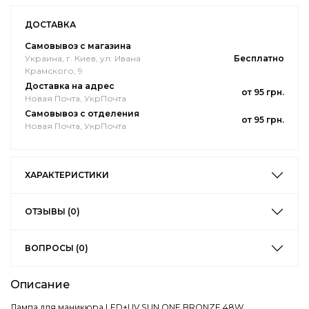
ДОСТАВКА
Самовывоз с магазина
Украина, г. Киев, ул. Ивана
Бесплатно
Крамского, 9
Доставка на адрес
от 95 грн.
Новая Почта, УкрПочта
Самовывоз с отделения
от 95 грн.
Новая Почта, УкрПочта
ХАРАКТЕРИСТИКИ
ОТЗЫВЫ (0)
ВОПРОСЫ (0)
Описание
Лампа для маникюра LED+UV SUN ONE BRONZE 48W