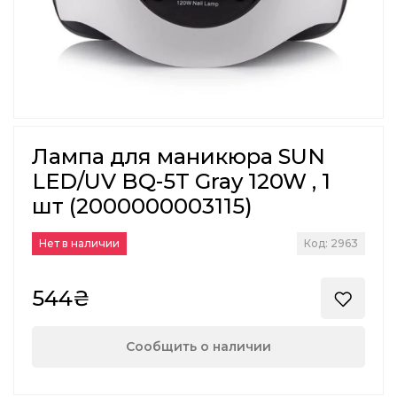
Лампа для маникюра SUN
LED/UV BQ-5T Gray 120W , 1
шт (2000000003115)
Нет в наличии
Код: 2963
544₴
Сообщить о наличии