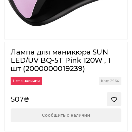
Лампа для маникюра SUN
LED/UV BQ-5T Pink 120W , 1
шт (2000000019239)
Нет в наличии
Код: 2964
507₴
Сообщить о наличии