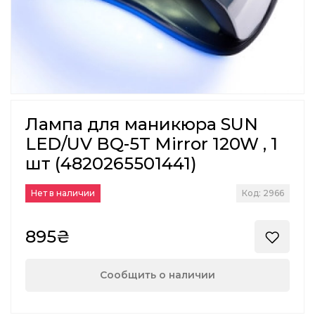
Лампа для маникюра SUN
LED/UV BQ-5T Mirror 120W , 1
шт (4820265501441)
Нет в наличии
Код: 2966
895₴
Сообщить о наличии