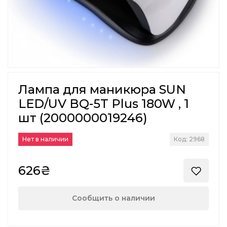
Лампа для маникюра SUN
LED/UV BQ-5T Plus 180W , 1
шт (2000000019246)
Нет в наличии
Код: 2968
626₴
Сообщить о наличии