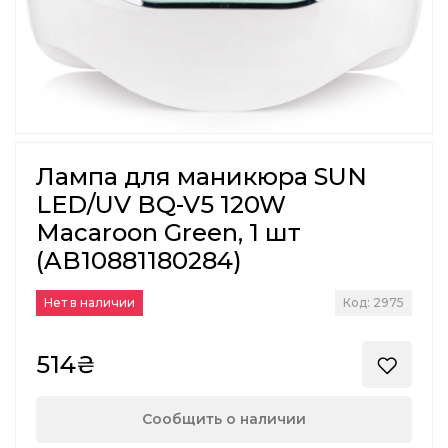
Лампа для маникюра SUN
LED/UV BQ-V5 120W
Macaroon Green, 1 шт
(AB10881180284)
Нет в наличии
Код: 2975
514₴
Сообщить о наличии