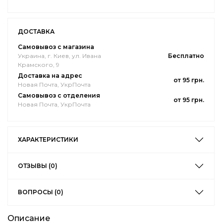
ДОСТАВКА
Самовывоз с магазина
Украина, г. Киев, ул. Ивана
Бесплатно
Крамского, 9
Доставка на адрес
от 95 грн.
Новая Почта, УкрПочта
Самовывоз с отделения
от 95 грн.
Новая Почта, УкрПочта
ХАРАКТЕРИСТИКИ
ОТЗЫВЫ (0)
ВОПРОСЫ (0)
Описание