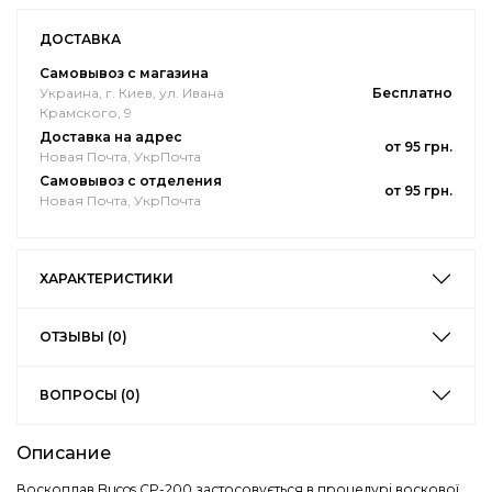
ДОСТАВКА
Самовывоз с магазина
Украина, г. Киев, ул. Ивана
Бесплатно
Крамского, 9
Доставка на адрес
от 95 грн.
Новая Почта, УкрПочта
Самовывоз с отделения
от 95 грн.
Новая Почта, УкрПочта
ХАРАКТЕРИСТИКИ
ОТЗЫВЫ (0)
ВОПРОСЫ (0)
Описание
Воскоплав Bucos CP-200 застосовується в процедурі воскової