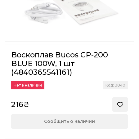
Воскоплав Bucos CP-200
BLUE 100W, 1 шт
(4840365541161)
Нет в наличии
Код: 3040
216₴
Сообщить о наличии