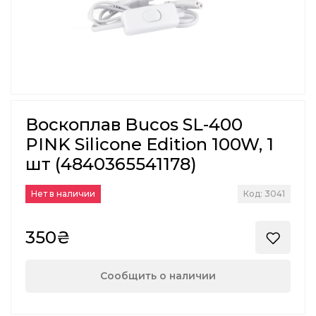
Воскоплав Bucos SL-400
PINK Silicone Edition 100W, 1
шт (4840365541178)
Нет в наличии
Код: 3041
350₴
Сообщить о наличии