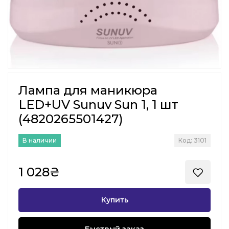
Лампа для маникюра
LED+UV Sunuv Sun 1, 1 шт
(4820265501427)
В наличии
Код: 3101
1 028₴
Купить