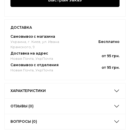
Быстрый заказ
ДОСТАВКА
Самовывоз с магазина
Украина, г. Киев, ул. Ивана
Бесплатно
Крамского, 9
Доставка на адрес
от 95 грн.
Новая Почта, УкрПочта
Самовывоз с отделения
от 95 грн.
Новая Почта, УкрПочта
ХАРАКТЕРИСТИКИ
ОТЗЫВЫ (0)
ВОПРОСЫ (0)