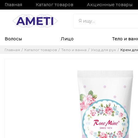
Главная
Каталог товаров
Акционные товары
Волосы
Лицо
Тело и ван
Главная
Каталог товаров
Тело и ванна
Уход для рук
Крем для