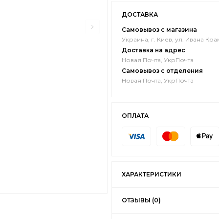
ДОСТАВКА
Самовывоз с магазина
Украина, г. Киев, ул. Ивана Кра
Доставка на адрес
Новая Почта, УкрПочта
Самовывоз с отделения
Новая Почта, УкрПочта
ОПЛАТА
ХАРАКТЕРИСТИКИ
ОТЗЫВЫ (0)