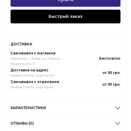
Быстрый заказ
ДОСТАВКА
Самовывоз с магазина
Украина, г. Киев, ул. Ивана
Бесплатно
Крамского, 9
Доставка на адрес
от 95 грн.
Новая Почта, УкрПочта
Самовывоз с отделения
от 95 грн.
Новая Почта, УкрПочта
ХАРАКТЕРИСТИКИ
ОТЗЫВЫ (0)