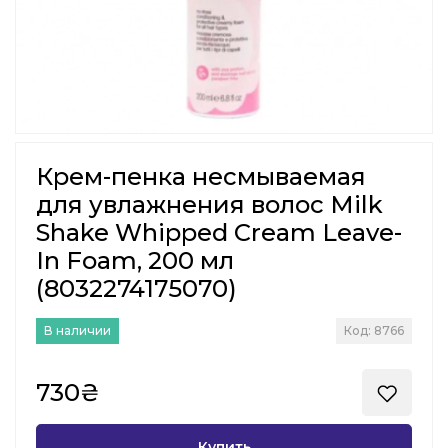
Крем-пенка несмываемая
для увлажнения волос Milk
Shake Whipped Cream Leave-
In Foam, 200 мл
(8032274175070)
В наличии
Код: 8766
730₴
Купить