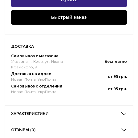
Быстрый заказ
ДОСТАВКА
Самовывоз с магазина
Украина, г. Киев, ул. Ивана
Бесплатно
Крамского, 9
Доставка на адрес
от 95 грн.
Новая Почта, УкрПочта
Самовывоз с отделения
от 95 грн.
Новая Почта, УкрПочта
ХАРАКТЕРИСТИКИ
ОТЗЫВЫ (0)