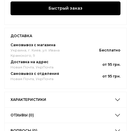
Быстрый заказ
ДОСТАВКА
Самовывоз с магазина
Украина, г. Киев, ул. Ивана
Бесплатно
Крамского, 9
Доставка на адрес
от 95 грн.
Новая Почта, УкрПочта
Самовывоз с отделения
от 95 грн.
Новая Почта, УкрПочта
ХАРАКТЕРИСТИКИ
ОТЗЫВЫ (0)
ВОПРОСЫ (0)