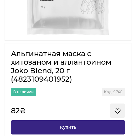
Альгинатная маска с
хитозаном и аллантоином
Joko Blend, 20 г
(4823109401952)
В наличии
Код: 9748
82₴
Купить