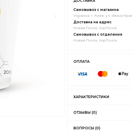
ДОСТАВКА
Самовывоз с магазина
Украина, г. Киев, ул. Ивана Кра
Доставка на адрес
Новая Почта, УкрПочта
Самовывоз с отделения
Новая Почта, УкрПочта
ОПЛАТА
ХАРАКТЕРИСТИКИ
ОТЗЫВЫ (0)
ВОПРОСЫ (0)