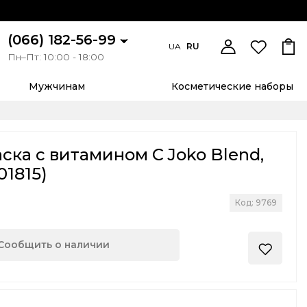
(066) 182-56-99
UA
RU
Пн–Пт: 10:00 - 18:00
Мужчинам
Косметические наборы
ска с витамином C Joko Blend,
01815)
Код: 9769
Сообщить о наличии