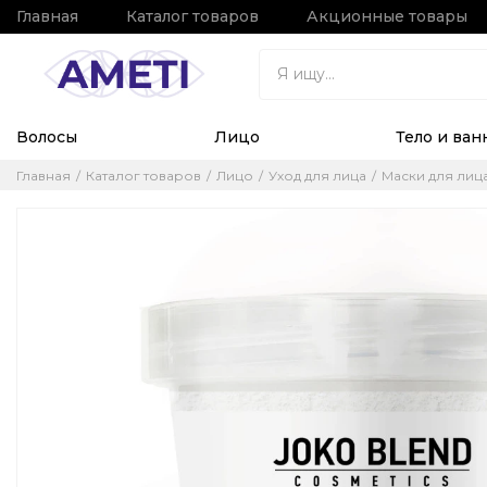
Главная
Каталог товаров
Акционные товары
Волосы
Лицо
Тело и ван
Главная
Каталог товаров
Лицо
Уход для лица
Маски для лиц