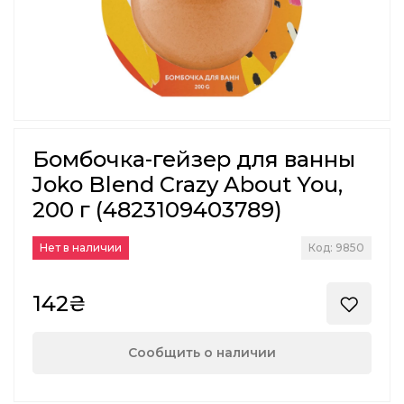
Бомбочка-гейзер для ванны
Joko Blend Crazy About You,
200 г (4823109403789)
Нет в наличии
Код: 9850
142₴
Сообщить о наличии