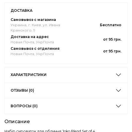
ДОСТАВКА
Самовывоз с магазина
Украина, г. Киев, ул. Ивана
Бесплатно
Крамского, 9
Доставка на адрес
от 95 грн.
Новая Почта, УкрПочта
Самовывоз с отделения
от 95 грн.
Новая Почта, УкрПочта
ХАРАКТЕРИСТИКИ
ОТЗЫВЫ (0)
ВОПРОСЫ (0)
Описание
Набір сироваток для обличчя Joko Blend Set of 4