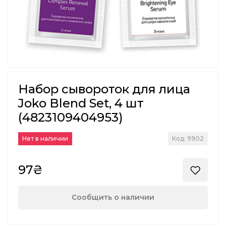
Набор сывороток для лица
Joko Blend Set, 4 шт
(4823109404953)
Нет в наличии
Код: 9902
97₴
Сообщить о наличии