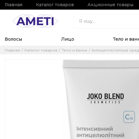
Главная
Каталог товаров
Акционные товары
Волосы
Лицо
Тело и ван
Главная
Каталог товаров
Тело и ванна
Антицеллюлитные сред