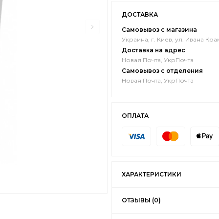
ДОСТАВКА
Самовывоз с магазина
Украина, г. Киев, ул. Ивана Кра
Доставка на адрес
Новая Почта, УкрПочта
Самовывоз с отделения
Новая Почта, УкрПочта
ОПЛАТА
ХАРАКТЕРИСТИКИ
ОТЗЫВЫ (0)